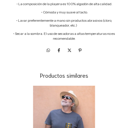
• La composición de la playera es 100% algodón de alta calidad.
• Cómoda y muy suave al tacto.
• Lavar preferentemente a mano sin productos abrasivos (cloro,
blanqueador, etc.)
• Secar a la sombra. El uso de secadoras a altas temperaturas no es
recomendable.
Productos similares