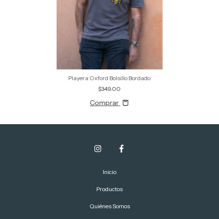
Playera Oxford Bolsillo Bordado
$349.00
Comprar
Inicio
Productos
Quiénes Somos