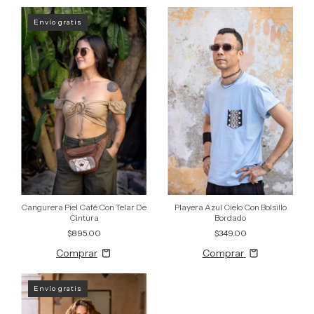
Envío gratis
Cangurera Piel Café Con Telar De
Playera Azul Cielo Con Bolsillo
Cintura
Bordado
$895.00
$349.00
Comprar
Envío gratis