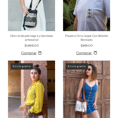
Morral de piel negra y bordado
Playera Gris Jaspe Con Bolsillo
artesanal
Bordado
$1,499.00
$349.00
Comprar
Envío gratis
Envío gratis