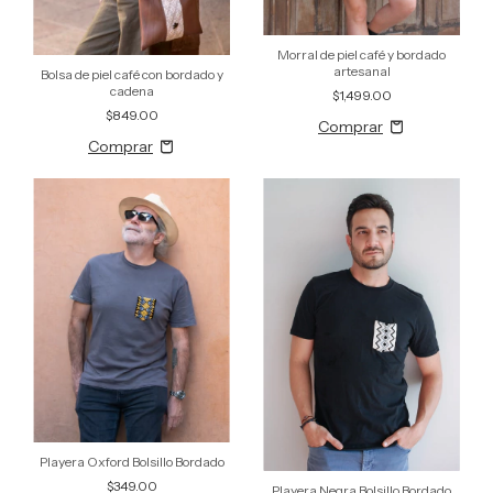
Morral de piel café y bordado
artesanal
Bolsa de piel café con bordado y
cadena
$1,499.00
$849.00
Playera Oxford Bolsillo Bordado
$349.00
Playera Negra Bolsillo Bordado