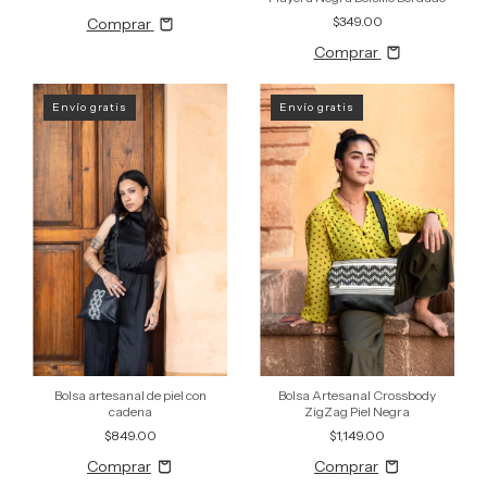
$349.00
Comprar
Comprar
Envío gratis
Envío gratis
Bolsa artesanal de piel con
Bolsa Artesanal Crossbody
cadena
ZigZag Piel Negra
$849.00
$1,149.00