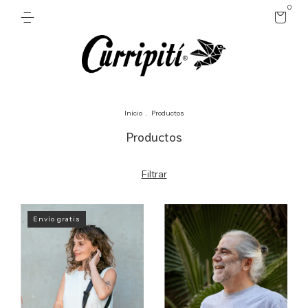
0
Inicio
.
Productos
Productos
Filtrar
Envío gratis