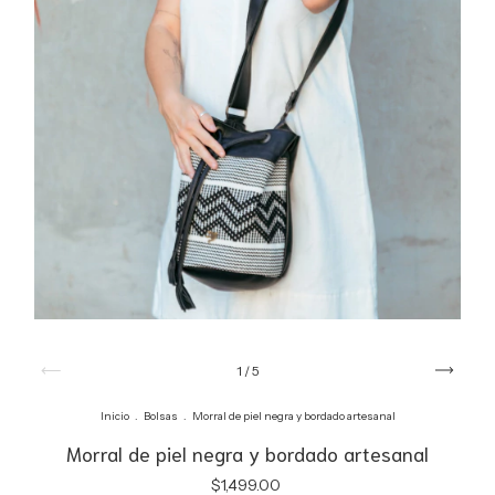
1
/
5
Inicio
.
Bolsas
.
Morral de piel negra y bordado artesanal
Morral de piel negra y bordado artesanal
$1,499.00