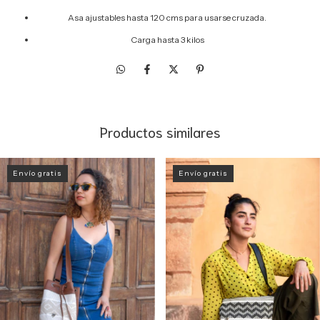
Asa ajustables hasta 120 cms para usarse cruzada.
Carga hasta 3 kilos
Productos similares
Envío gratis
Envío gratis